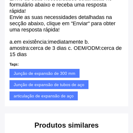
temperatura elevada, à radiação, à
resistência ao desgaste, ao
envelhecimento e a outras variedades.
A diversidade dos meios de comunicação e
do ambiente.
Embalagem e entrega