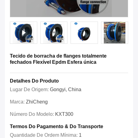
Tecido de borracha de flanges totalmente
fechados Flexível Epdm Esfera única
Detalhes Do Produto
Lugar De Origem:
Gongyi, China
Marca:
ZhiCheng
Número Do Modelo:
KXT300
Termos Do Pagamento & Do Transporte
Quantidade De Ordem Mínima:
1