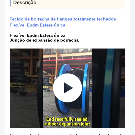
Descrição
Tecido de borracha de flanges totalmente fechados
Flexível Epdm Esfera única
Flexível Epdm Esfera única
Junção de expansão de borracha