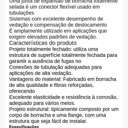
Uma junta de expansão de borracha totalmente
selada é um conector flexível usado em
tubulações
Sistemas com excelente desempenho de
vedação e compensação de deslocamento
É amplamente utilizado em aplicações que
exigem elevados padrões de vedação.
Características do produto
Projeto totalmente fechado: utiliza uma
estrutura de superfície totalmente fechada para
garantir a ausência de fugas no
Conexões de tubulação adequadas para
aplicações de alta vedação.
Vantagens do material: Fabricado em borracha
de alta qualidade e fibras reforçadas,
oferecendo
Excelente elasticidade e resistência à corrosão,
adequado para vários meios.
Projeto estrutural: tipicamente composto por um
corpo de borracha e uma flange, com uma
estrutura que seja fácil de instalar.
Especificações