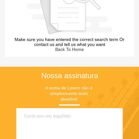
Make sure you have entered the correct search term Or
contact us and tell us what you want
Back To Home
Nossa assinatura
A soma de Lorem não é 
simplesmente texto 
aleatório.