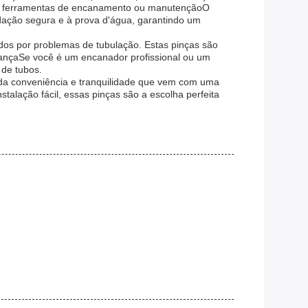
o de ferramentas de encanamento ou manutençãoO
ação segura e à prova d'água, garantindo um
dos por problemas de tubulação. Estas pinças são
fiançaSe você é um encanador profissional ou um
 de tubos.
da conveniência e tranquilidade que vem com uma
alação fácil, essas pinças são a escolha perfeita