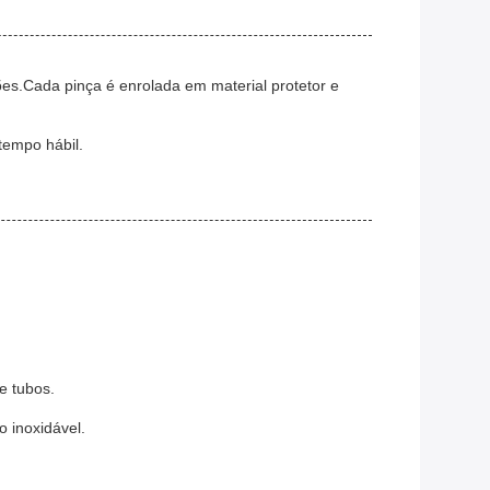
s.Cada pinça é enrolada em material protetor e
tempo hábil.
e tubos.
o inoxidável.