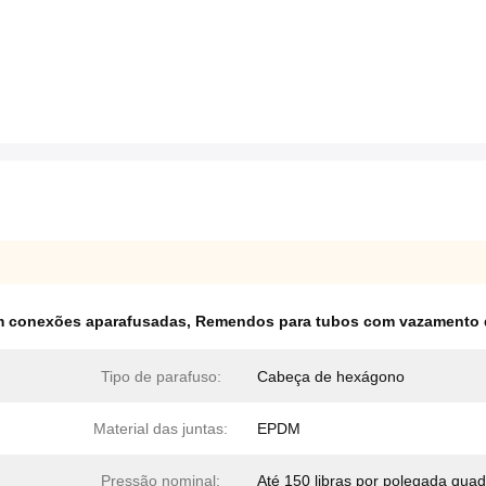
 conexões aparafusadas
,
Remendos para tubos com vazamento de
Tipo de parafuso:
Cabeça de hexágono
Material das juntas:
EPDM
Pressão nominal:
Até 150 libras por polegada qua