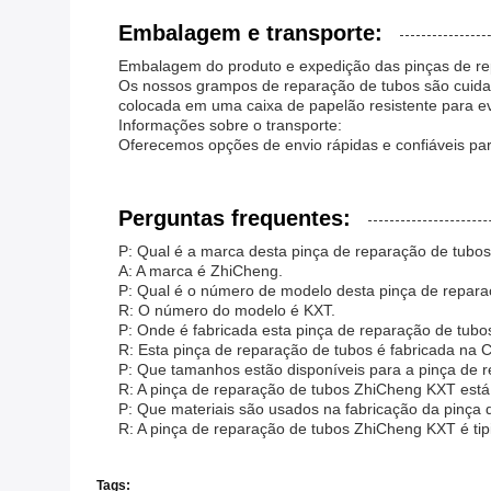
Embalagem e transporte:
Embalagem do produto e expedição das pinças de re
Os nossos grampos de reparação de tubos são cuida
colocada em uma caixa de papelão resistente para ev
Informações sobre o transporte:
Oferecemos opções de envio rápidas e confiáveis pa
Perguntas frequentes:
P: Qual é a marca desta pinça de reparação de tubo
A: A marca é ZhiCheng.
P: Qual é o número de modelo desta pinça de repara
R: O número do modelo é KXT.
P: Onde é fabricada esta pinça de reparação de tubo
R: Esta pinça de reparação de tubos é fabricada na C
P: Que tamanhos estão disponíveis para a pinça de
R: A pinça de reparação de tubos ZhiCheng KXT está
P: Que materiais são usados na fabricação da pinça
R: A pinça de reparação de tubos ZhiCheng KXT é tipi
Tags: