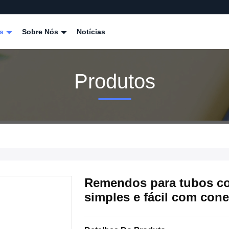
os
Sobre Nós
Notícias
Produtos
Remendos para tubos co
simples e fácil com con