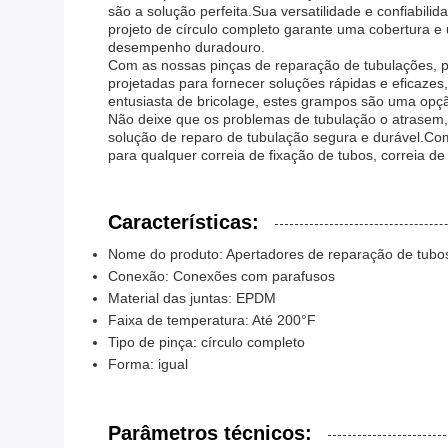
são a solução perfeita.Sua versatilidade e confiabi
projeto de círculo completo garante uma cobertura 
desempenho duradouro.
Com as nossas pinças de reparação de tubulações, p
projetadas para fornecer soluções rápidas e eficaze
entusiasta de bricolage, estes grampos são uma opçã
Não deixe que os problemas de tubulação o atrasem,
solução de reparo de tubulação segura e durável.Com
para qualquer correia de fixação de tubos, correia de
Características:
Nome do produto: Apertadores de reparação de tubo
Conexão: Conexões com parafusos
Material das juntas: EPDM
Faixa de temperatura: Até 200°F
Tipo de pinça: círculo completo
Forma: igual
Parâmetros técnicos: