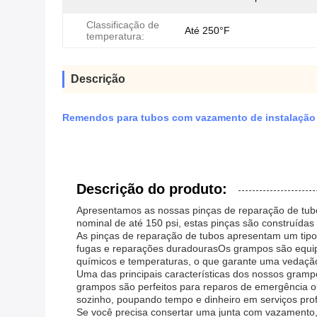
Classificação de
Até 250°F
temperatura:
Descrição
Remendos para tubos com vazamento de instalação 
Descrição do produto:
Apresentamos as nossas pinças de reparação de tubos
nominal de até 150 psi, estas pinças são construída
As pinças de reparação de tubos apresentam um tipo
fugas e reparações duradourasOs grampos são equipa
químicos e temperaturas, o que garante uma vedação f
Uma das principais características dos nossos grampo
grampos são perfeitos para reparos de emergência ou
sozinho, poupando tempo e dinheiro em serviços prof
Se você precisa consertar uma junta com vazamento,