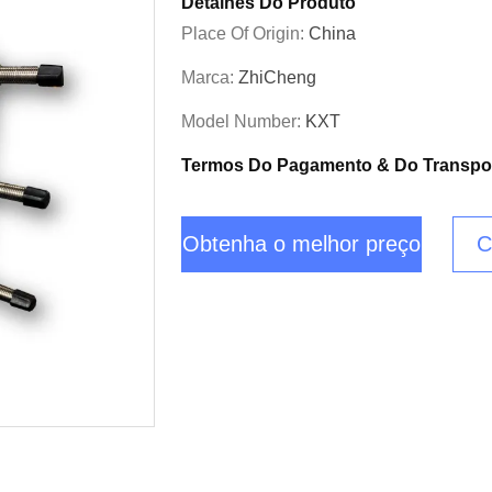
Detalhes Do Produto
Place Of Origin:
China
Marca:
ZhiCheng
Model Number:
KXT
Termos Do Pagamento & Do Transpo
Obtenha o melhor preço
C