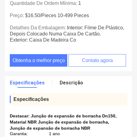
Quantidade De Ordem Mínima:
1
Preço:
$16.50/pieces 10-499 Pieces
Detalhes Da Embalagem:
Interior: Filme De Plástico,
Depois Colocado Numa Caixa De Cartão.
Exterior: Caixa De Madeira Co
Obtenha o melhor preço
Contato agora
Especificações
Descrição
Especificações
Destacar:
Junção de expansão de borracha Dn150
,
Material NBR Junção de expansão de borracha
,
Junção de expansão de borracha NBR
Garantia:
1 ano