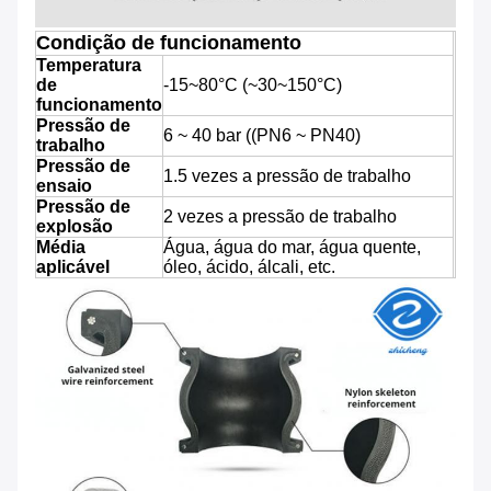
Condição de funcionamento
Temperatura
de
-15~80°C (~30~150°C)
funcionamento
Pressão de
6 ~ 40 bar ((PN6 ~ PN40)
trabalho
Pressão de
1.5 vezes a pressão de trabalho
ensaio
Pressão de
2 vezes a pressão de trabalho
explosão
Média
Água, água do mar, água quente,
aplicável
óleo, ácido, álcali, etc.