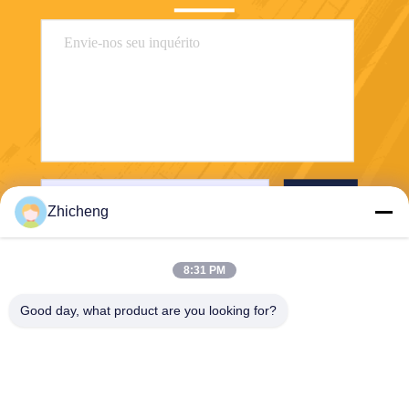
Envie
Zhicheng
8:31 PM
Good day, what product are you looking for?
Henan Zhicheng Valve Fittings
Manufacturing Co., Ltd.
315347056@qq.com