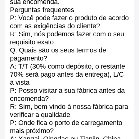
sua encomenda.
Perguntas frequentes
P: Você pode fazer o produto de acordo
com as exigências do cliente?
R: Sim, nós podemos fazer com o seu
requisito exato
Q: Quais são os seus termos de
pagamento?
A: T/T (30% como depósito, o restante
70% será pago antes da entrega), L/C
à vista
P: Posso visitar a sua fábrica antes da
encomenda?
R: Sim, bem-vindo à nossa fábrica para
verificar a qualidade
P: Onde fica o porto de carregamento
mais próximo?
A: Xangai, Qingdao ou Tianjin, China.