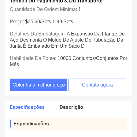
Termos Do Pagamento & Do Transporte
Quantidade De Ordem Mínima:
1
Preço:
$35.60/sets 1-99 Sets
Detalhes Da Embalagem:
A Expansão Da Flange De
Aço Desmonta O Molde De Ajuste De Tubulação Da
Junta É Embalado Em Um Saco D
Habilidade Da Fonte:
10000 Conjuntos/conjuntos Por
Mês
Obtenha o melhor preço
Contato agora
Especificações
Descrição
Especificações