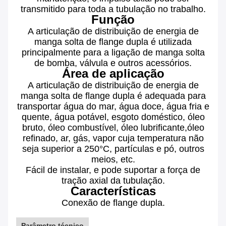
transmitido para toda a tubulação no trabalho.
Função
A articulação de distribuição de energia de
manga solta de flange dupla é utilizada
principalmente para a ligação de manga solta
de bomba, válvula e outros acessórios.
Área de aplicação
A articulação de distribuição de energia de
manga solta de flange dupla é adequada para
transportar água do mar, água doce, água fria e
quente, água potável, esgoto doméstico, óleo
bruto, óleo combustível, óleo lubrificante,óleo
refinado, ar, gás, vapor cuja temperatura não
seja superior a 250°C, partículas e pó, outros
meios, etc.
Fácil de instalar, e pode suportar a força de
tração axial da tubulação.
Características
Conexão de flange dupla.
Parâmetro técnico