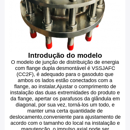
Introdução do modelo
O modelo de junção de distribuição de energia
com flange dupla desmontável é VSSJAFC
(CC2F), é adequado para o gasoduto que
ambos os lados estão conectados com a
flange, ao instalar,Ajustar o comprimento de
instalação das duas extremidades do produto e
da flange, apertar os parafusos da glândula em
diagonal, por sua vez, torná-los um todo, e
manter uma certa quantidade de
deslocamento,conveniente para ajustamento de
acordo com o tamanho do local na instalação e
manutenção, o impulso axial pode ser