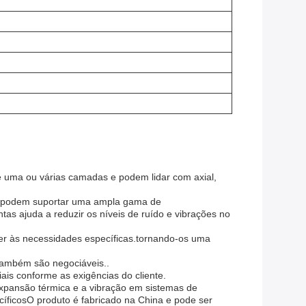
 de uma ou várias camadas e podem lidar com axial,
e e podem suportar uma ampla gama de
tas ajuda a reduzir os níveis de ruído e vibrações no
r às necessidades específicas.tornando-os uma
também são negociáveis..
is conforme as exigências do cliente.
xpansão térmica e a vibração em sistemas de
cíficosO produto é fabricado na China e pode ser