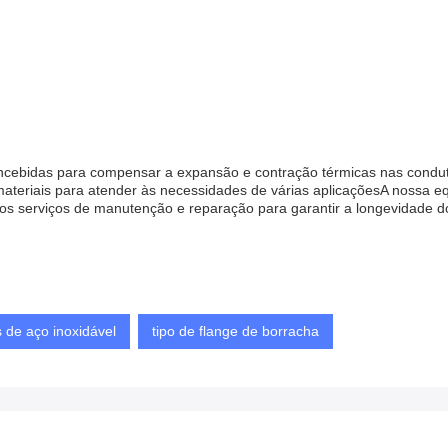
ncebidas para compensar a expansão e contração térmicas nas condut
riais para atender às necessidades de várias aplicaçõesA nossa equi
os serviços de manutenção e reparação para garantir a longevidade d
s de aço inoxidável
tipo de flange de borracha