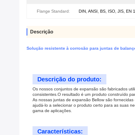
Flange Standard:
DIN, ANSI, BS, ISO, JIS, EN 
Descrição
Solução resistente à corrosão para juntas de balan
Descrição do produto:
Os nossos conjuntos de expansão são fabricados util
consistentes.O resultado é um produto construído p
As nossas juntas de expansão Bellow são fornecida
ajudá-lo a selecionar o produto certo para as suas
gama de aplicações.
Características: