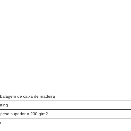
balagem de caixa de madeira
ting
peso superior a 200 g/m2
o