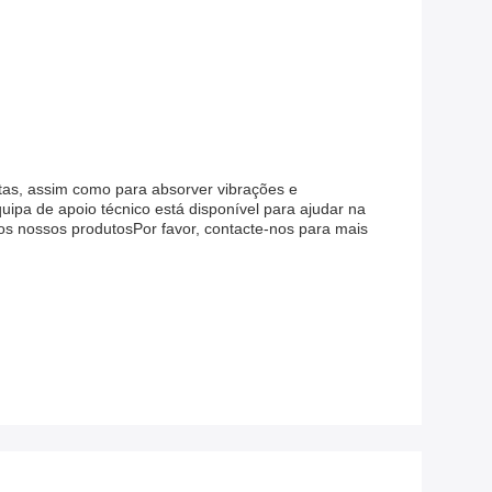
as, assim como para absorver vibrações e
pa de apoio técnico está disponível para ajudar na
os nossos produtosPor favor, contacte-nos para mais