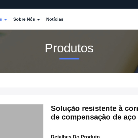
os
Sobre Nós
Notícias
Produtos
Solução resistente à cor
de compensação de aço 
Detalhes Do Produto