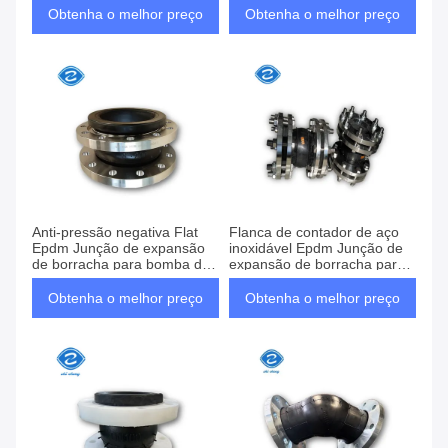
expansão de borracha
Obtenha o melhor preço
Obtenha o melhor preço
flexíveis
Anti-pressão negativa Flat
Flanca de contador de aço
Epdm Junção de expansão
inoxidável Epdm Junção de
de borracha para bomba de
expansão de borracha para
água de alta temperatura
ambientes corrosivos
Obtenha o melhor preço
Obtenha o melhor preço