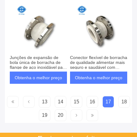
Junções de expansão de
Conector flexível de borracha
bola única de borracha de
de qualidade alimentar mais
flange de aço inoxidável para
seguro e saudável com
linha de processamento de
forjado/vulcanização
alimentos
Obtenha o melhor preço
Obtenha o melhor preço
13
14
15
16
17
18
19
20